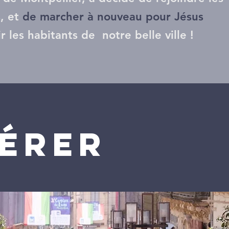
s,
et
de marcher à nouveau pour Jésus
ir les habitants de notre belle ville !
ÉRER