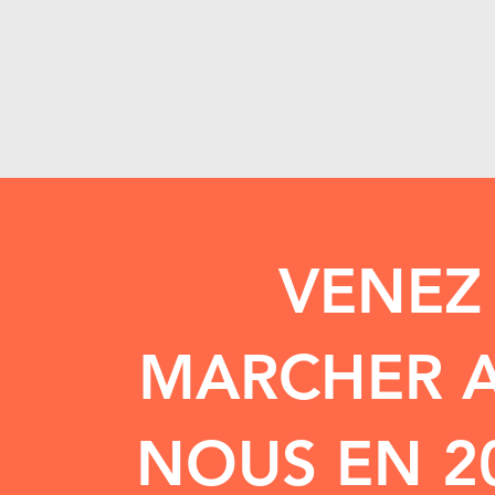
VENEZ
MARCHER 
NOUS EN 20