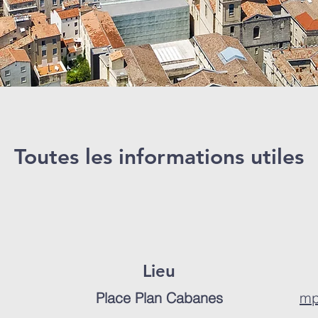
Toutes les informations utiles
Lieu
Place Plan Cabanes
mp