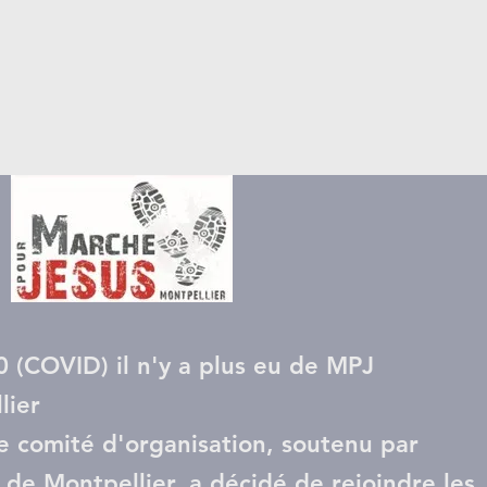
 (COVID) il n'y a plus eu de MPJ
lier
e comité d'organisation, soutenu par
e de Montpellier, a décidé de rejoindre les