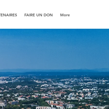
TENAIRES
FAIRE UN DON
More