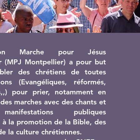
ation Marche pour Jésus
r (MPJ Montpellier) a pour but
bler des chrétiens de toutes
ions (Evangéliques, réformés,
s,,) pour prier, notamment en
 des marches avec des chants et
anifestations publiques
 à la promotion de la Bible, des
de la culture chrétiennes.