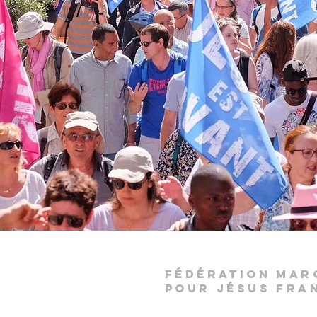
fédération mar
pour jésus fra