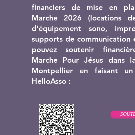
financiers de mise en pl
Marche 2026 (locations d
d'équipement sono, impr
supports de communication e
pouvez soutenir financiè
Marche Pour Jésus dans la
Montpellier en faisant u
HelloAsso :
SOUTE