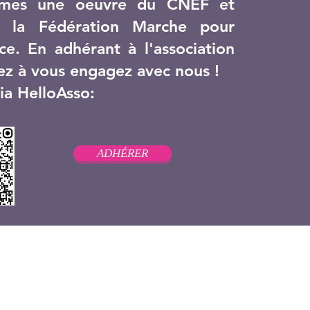
mes une oeuvre du CNEF et
à la Fédération Marche pour
ce. En adhérant à l'association
ez à vous engagez avec nous !
ia HelloAsso:
ADHÉRER