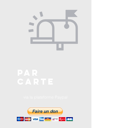
par
carte
via la plateforme Paypal