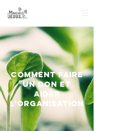
comment faire
un don et
aider
l'organisation