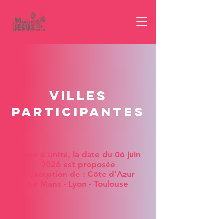
villes
participantes
Signe d’unité, la date du 06 juin
2026 est proposée
A l'exception de : Côte d'Azur -
Le Mans - Lyon - Toulouse