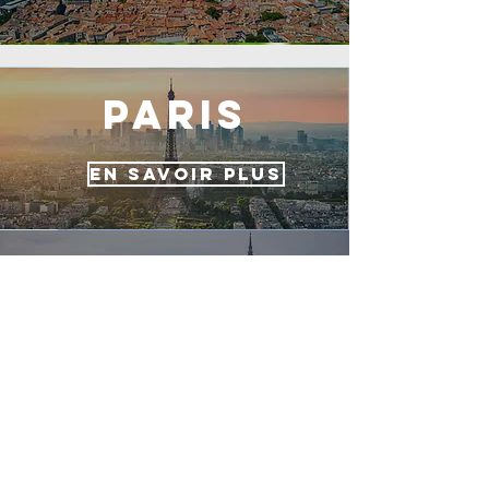
paris
EN SAVOIR PLUS
NANTES
EN SAVOIR PLUS
pau