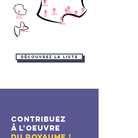
découvrez la liste
contribuez
à l'oeuvre
du royaume !